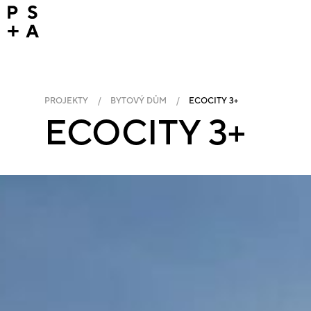
PROJEKTY
/
BYTOVÝ DŮM
/
ECOCITY 3+
ECOCITY 3+