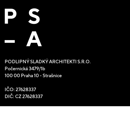
PODLIPNÝ SLADKÝ ARCHITEKTI S.R.O.
Počernická 3479/1b
100 00 Praha 10 - Strašnice
IČO: 27628337
DIČ: CZ 27628337
NAVIGOVAT